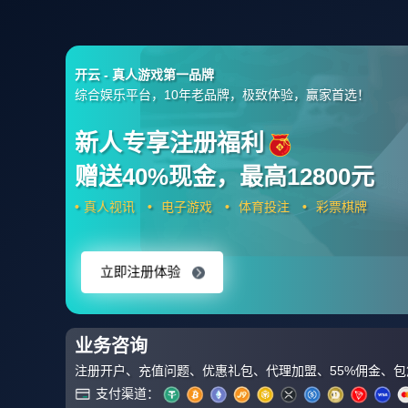
开云专注提供全球足球篮球赛事即时比分直播服务，kai
首页
赛程公布
世界杯热点
Contact us
Home