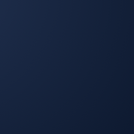
在创造机会。
的轮转补位限制了阿德托昆博和米德尔顿的发挥，当雄鹿依
一个永恒的主题：个人天赋与团队协作之间的张力与平衡。
独角兽”型球员正在打破传统的位置概念，推动篮球向更加全
和全面的防守能力，勇士的团队篮球哲学证明，即使在巨星
至上，都注重球员发展，都重视篮球智商，或许，文班亚马
被置于一个强调传球、移动和分享的体系中,会迸发出怎样
响，它告诉我们，篮球的未来既属于那些能够重新定义比赛可
的时代，我们既需要仰望文班亚马这样划时代的天才,也需
，文班亚马的统治力让我们看到篮球运动的纵向发展，勇士
球这项运动才能不断突破自身的边界,向着更高的境界进