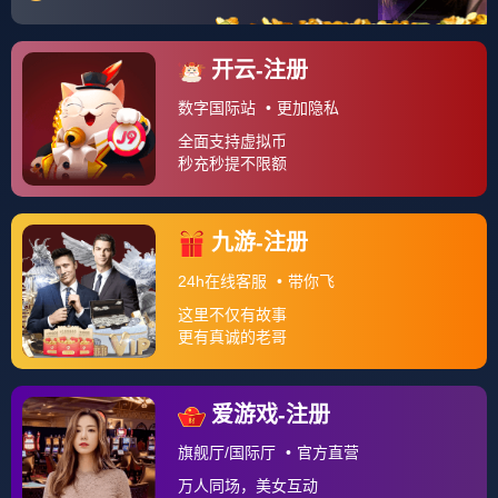
和核心球员的出色发挥，以一场酣畅淋漓的完胜，向世界宣告了蓝衣
军团的强势回归，而在这场比赛中，法国裔意大利归化球员格列兹
曼，用无可挑剔的表现，彻底闪耀全场,成为当之无愧的MVP。
赛前：死亡之组的预言与期待
从抽签结果揭晓的那一刻起，A组就被视为本届世界杯的“死亡之组”之
一，意大利、秘鲁、再加上另一支实力不俗的欧洲劲旅，三支球队都
有争夺小组出线权的实力，对于意大利来说，经历了上届世界杯的低
谷后，新一代的蓝衣军团在老帅斯帕莱蒂的调教下，已经完成了战术
体系的更新换代，他们不再是过去那支只会防守反击的“钢筋混凝
土”，而是融入了更多高位逼抢、快速传切的现代足球元素，秘鲁队则
以南美足球特有的技术流和韧性著称，他们在预选赛中曾让巴西和阿
根廷都吃过苦头，队中的核心攻击手极具创造力,是任何强队都不愿面
对的硬骨头。