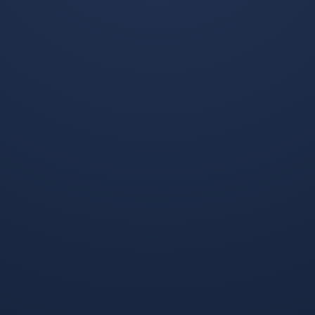
秘鲁队在失球后试图组织反扑，他们的中场核心试图通过个人盘带撕
开意大利的防线，但意大利队显然做好了充分的准备，中卫组合巴斯
托尼和卡拉菲奥里的上抢时机把握得恰到好处，第23分钟，意大利队
获得了前场右侧的角球机会，主罚的恰恰是脚法精湛的格列兹曼，他
没有选择常规的弧线球旋向后点，而是罚出了一记低平球，直冲前
点，人群中，意大利的中锋因莫比莱突然杀出，用一记标志性的俯身
冲顶，再次洞穿了秘鲁门将的十指关，2:0！这粒经典的角球战术配
合,将意大利队战术的多变性和执行力展现得淋漓尽致。
下半场：格列兹曼的独舞与秘鲁的挣扎
易边再战，两球落后的秘鲁队孤注一掷，换上了两名攻击手，试图通
过加强前场的人数优势来制造混乱，这却给了意大利队更大的反击空
间，第58分钟，全场比赛最精彩的一幕出现了，意大利队后场断球，
随即发动快速反击，球经过几脚简单的传递后，来到了左路的格列兹
曼脚下，面对两名防守队员的夹击，格列兹曼先是一个佯装内切的假
动作，然后突然用外脚背将球拨向外侧，瞬间甩开了一名防守人，紧
接着，在突入禁区的一刹那，他面对出击的门将，没有选择推射远
角，而是轻巧地挑射，皮球划出一道优美的抛物线，越过门将头顶，
缓缓飞入网窝，3:0！