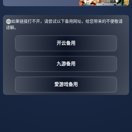
荷兰全线压上，几乎将所有兵力投入进攻，阿联酋则全线退守，试图
将比赛拖入加时，第89分钟，荷兰打出一次精妙配合，德佩在左路传
中，皮球被阿联酋后卫顶出，落在禁区弧顶的贝林厄姆脚下，他没有
犹豫，迎球一脚凌空抽射，皮球带着强烈的下坠，越过门将的指尖，
重重砸进球门左下角，3:2！绝杀！哈利法国际体育场瞬间陷入疯狂，
贝林厄姆脱衣狂奔，队友们将他压在地上，全场球迷高呼他的名字，
这一刻,英雄诞生。
这场胜利，不仅是荷兰的晋级，更是黑马与豪门对抗的经典缩影，阿
联酋虽败犹荣，他们用顽强的防守和高效的反击，向世界证明亚洲足
球的进步，而荷兰，则在绝境中展现了传统豪门的底蕴与韧劲，贝林
厄姆，这位从英格兰转会荷兰足坛的天才，用两射一传的数据，诠释
了什么是“带队取胜”，他的冷静、技术和关键时刻的大心脏，让人想
起当年的博格坎普，赛后，科曼在新闻发布会上动情地说：“贝林厄姆
是上帝赐给荷兰的礼物，他让我们的足球有了灵魂。”