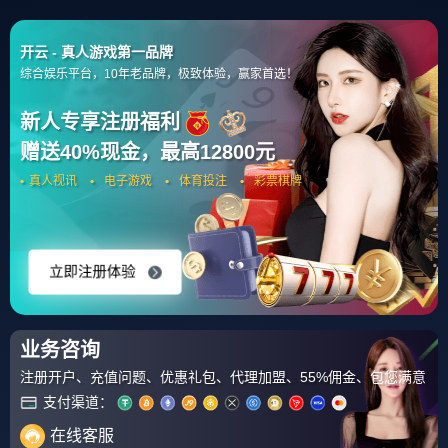
开云专注提供全球足球篮球赛事即时比分直播服务，kaiyun确保数据精准可靠。
中文版
English
Web navigation
Home
世界杯热点
Content
开云APP-蓝白风暴中的灵光，厄瓜多尔压制克罗地
亚，穆西亚拉独舞惊艳2026世界杯C组
Publisher:开云世界杯2026
Time:2026-06-24
Number:1141
2026年世界杯C组的赛场上,当厄瓜多尔以令人窒息的节奏压制克罗地
亚，当德国的穆西亚拉以一己之力撕裂对手防线时，整个足球世界都
为之屏息，这不只是一场小组赛的胜负，而是一种足球哲学的碰撞，
一种天赋与意志力的终极较量，厄瓜多尔的高原式压迫与穆西亚拉的