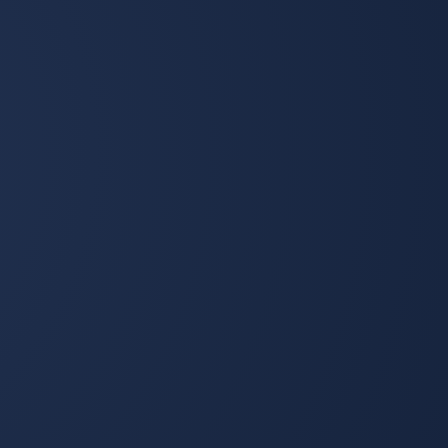
墙铁壁，切断了他与锋线的联系，卡塞米罗也开始急躁，一
米的射门稍稍偏出立柱，惊出巴西球迷一身冷汗。
占据上风，补时阶段，他们极有可能制造奇迹。
时人，但在这场F组比赛中，巴西与伊朗的对决，德布劳内却
德布劳内代表的是比利时国家队，而2026世界杯F组恰好
赛正是巴西对阵伊朗的F组小组赛。
形势极为复杂，如果巴西队被伊朗队逼平，那么比利时队即便
键时刻，他的命运与巴西队紧密交织在一起——他需要进