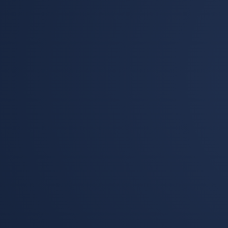
巴西队的焦
次鲁莽的铲
如果比赛就
德布劳
就在这时,
成为了关键
包括了比利
让我们回到
赢球，也可
球，为比利