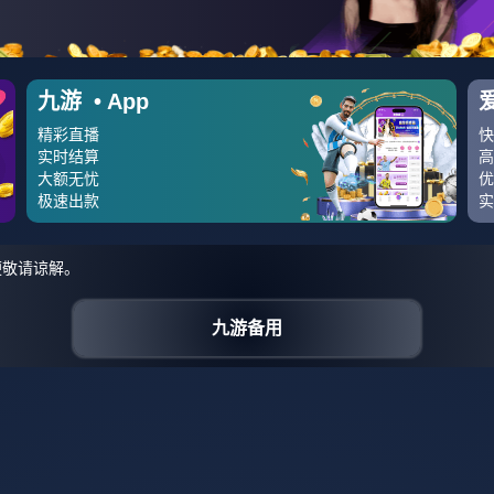
开云体育app-致命一击，德布劳内绝杀巴西，
Publisher:开云世界杯2026
Time:2026-06-
世界杯F组的比赛,注定要载入史册，在这场举世瞩目的焦点战役中，巴西
马尔的华丽脚法，也不是伊朗队的铁血防守，而是比利时中场大师——凯
完胜，抑或德布劳内的救赎？
响终场哨音,比分牌上赫然显示着“巴西 3-1 伊朗”，表面上看，这是一
你亲眼目睹了整场比赛，你会发现，这场比赛远非比分所呈现的那般简单
两个进球,分别由维尼修斯和拉菲尼亚在第28分钟和第57分钟打入，前
伊朗队的大门；后者则是在反击中接到卡塞米罗的长传，冷静推射远角得手
次射正，从数据上看，巴西队确实配得上一场“完胜”。
比赛变得不再普通的,是第83分钟发生的一幕。
顽强与巴西的焦虑