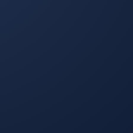
错，这里是一个巧妙的双关，实际上是比利时队友的传
弧线球，皮球在空中划出一道诡异的S形轨迹，绕过伊朗队
胜局，这粒进球，堪称2026世界杯开赛以来最惊艳的个人表
西队的中场创造力不足，过度依赖内马尔的个人突破，卡塞米
抓住了巴西后防线的两次失误，如果不是德布劳内的神来之
现出了顽强的斗志和严密的战术执行力，他们的铁血防守让
像德布劳内这样能够在关键时刻一锤定音的世界级巨星。
场胜利变得伟大的，是德布劳内那粒足以载入史册的致命一击，
天外飞仙，不仅为巴西队带来了胜利，也为这届世界杯留下